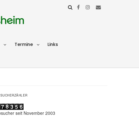
sheim
Termine
Links
ESUCHERZÄHLER
esucher seit November 2003