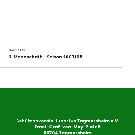
NÄCHSTER
Nächster
2. Mannschaft – Saison 2007/08
Beitrag:
Schützenverein Hubertus Tagmersheim e.V.
Ernst-Graf-von-Moy-Platz 5
86704 Tagmersheim