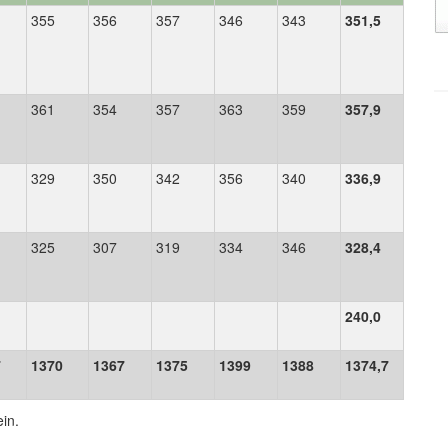
355
356
357
346
343
351,5
361
354
357
363
359
357,9
329
350
342
356
340
336,9
325
307
319
334
346
328,4
240,0
7
1370
1367
1375
1399
1388
1374,7
ein.