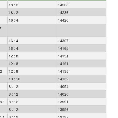
18 : 2
14203
18 : 2
14236
16 : 4
14420
r
16 : 4
14307
16 : 4
14165
2
12 : 8
14191
12 : 8
14191
 2
12 : 8
14138
10 : 10
14132
8 : 12
14054
8 : 12
14020
en 1
8 : 12
13991
8 : 12
13956
n 1
8 : 12
13797