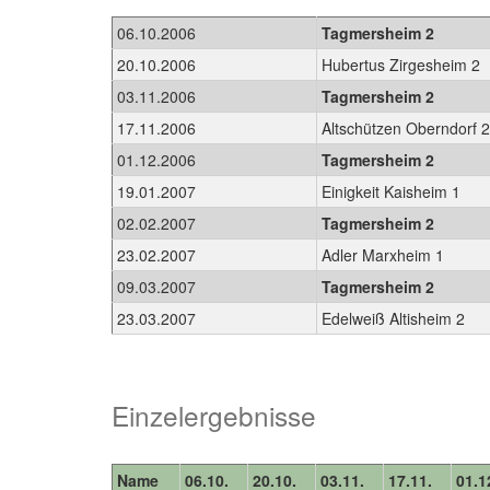
06.10.2006
Tagmersheim 2
20.10.2006
Hubertus Zirgesheim 2
03.11.2006
Tagmersheim 2
17.11.2006
Altschützen Oberndorf 
01.12.2006
Tagmersheim 2
19.01.2007
Einigkeit Kaisheim 1
02.02.2007
Tagmersheim 2
23.02.2007
Adler Marxheim 1
09.03.2007
Tagmersheim 2
23.03.2007
Edelweiß Altisheim 2
Einzelergebnisse
Name
06.10.
20.10.
03.11.
17.11.
01.1