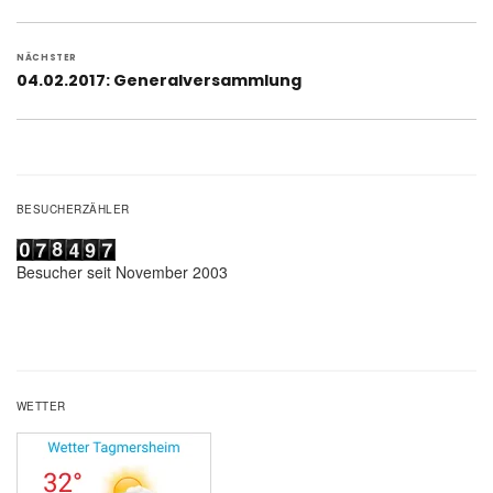
Beitrag:
NÄCHSTER
Nächster
04.02.2017: Generalversammlung
Beitrag:
BESUCHERZÄHLER
Besucher seit November 2003
WETTER