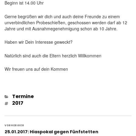
Beginn ist 14.00 Uhr
Gerne begrüßen wir dich und auch deine Freunde zu einem
unverbindlichen Probeschießen, geschossen werden darf ab 12
Jahre und mit Ausnahmegenehmigung schon ab 10 Jahre.
Haben wir Dein Interesse geweckt?
Natürlich sind auch die Eltern herzlich Willkommen
Wir freuen uns auf dein Kommen
Kategorien
Termine
Schlagwörter
2017
Beitragsnavigation
VORHERIGER
Vorheriger
25.01.2017: Hiaspokal gegen Fünfstetten