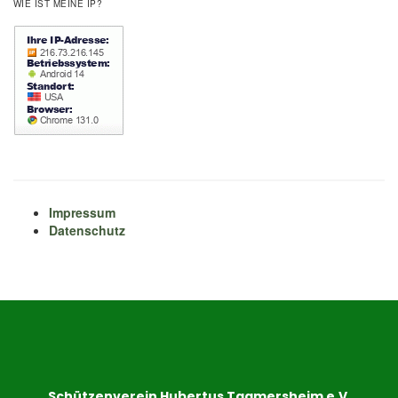
WIE IST MEINE IP?
Impressum
Datenschutz
Schützenverein Hubertus Tagmersheim e.V.