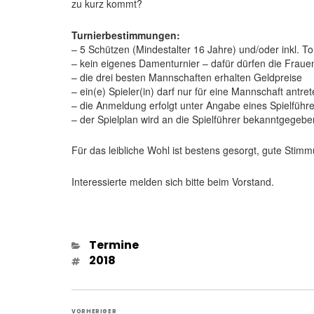
zu kurz kommt?
Turnierbestimmungen:
– 5 Schützen (Mindestalter 16 Jahre) und/oder inkl. To
– kein eigenes Damenturnier – dafür dürfen die Fraue
– die drei besten Mannschaften erhalten Geldpreise
– ein(e) Spieler(in) darf nur für eine Mannschaft antre
– die Anmeldung erfolgt unter Angabe eines Spielfüh
– der Spielplan wird an die Spielführer bekanntgegebe
Für das leibliche Wohl ist bestens gesorgt, gute Stimm
Interessierte melden sich bitte beim Vorstand.
Kategorien
Termine
Schlagwörter
2018
Beitragsnavigation
VORHERIGER