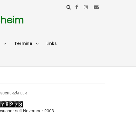
sheim
Termine
Links
ESUCHERZÄHLER
esucher seit November 2003