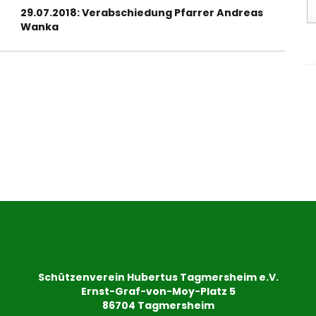
Nächster
29.07.2018: Verabschiedung Pfarrer Andreas
Beitrag:
Wanka
Schützenverein Hubertus Tagmersheim e.V.
Ernst-Graf-von-Moy-Platz 5
86704 Tagmersheim