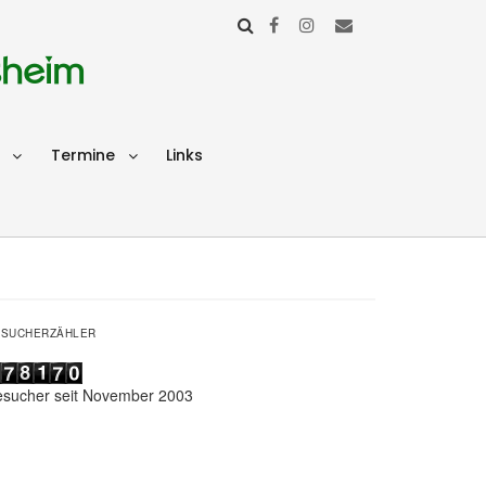
sheim
Termine
Links
ESUCHERZÄHLER
esucher seit November 2003