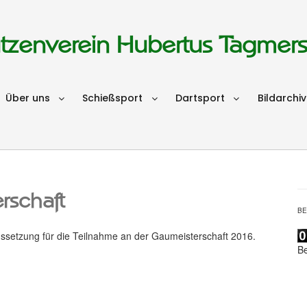
tzenverein Hubertus Tagmer
Über uns
Schießsport
Dartsport
Bildarchiv
rschaft
B
ussetzung für die Teilnahme an der Gaumeisterschaft 2016.
B