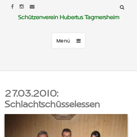
Schützenverein Hubertus Tagmersheim
Menü
27.03.2010:
Schlachtschüsselessen