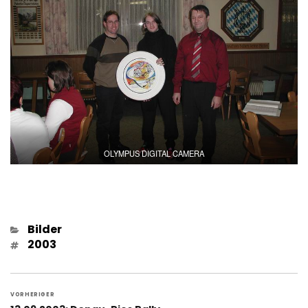
OLYMPUS DIGITAL CAMERA
Kategorien
Bilder
Schlagwörter
2003
Beitragsnavigation
VORHERIGER