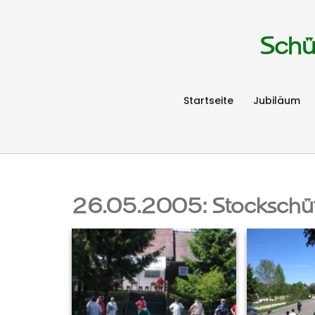
Schü
Startseite
Jubiläum
26.05.2005: Stockschüt