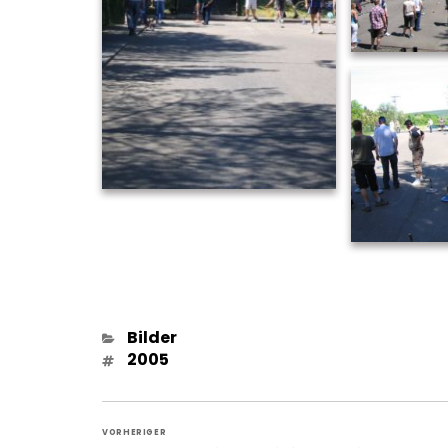
Kategorien
Bilder
Schlagwörter
2005
Beitragsnavigation
VORHERIGER