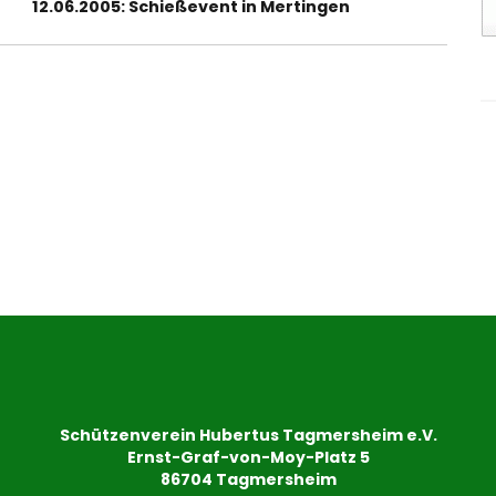
Nächster
12.06.2005: Schießevent in Mertingen
Beitrag:
Schützenverein Hubertus Tagmersheim e.V.
Ernst-Graf-von-Moy-Platz 5
86704 Tagmersheim