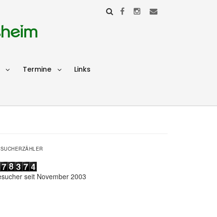
sheim
Termine
Links
ESUCHERZÄHLER
esucher seit November 2003