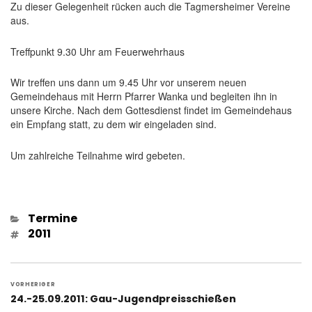
Zu dieser Gelegenheit rücken auch die Tagmersheimer Vereine
aus.
Treffpunkt 9.30 Uhr am Feuerwehrhaus
Wir treffen uns dann um 9.45 Uhr vor unserem neuen
Gemeindehaus mit Herrn Pfarrer Wanka und begleiten ihn in
unsere Kirche. Nach dem Gottesdienst findet im Gemeindehaus
ein Empfang statt, zu dem wir eingeladen sind.
Um zahlreiche Teilnahme wird gebeten.
Kategorien
Termine
Schlagwörter
2011
Beitragsnavigation
VORHERIGER
Vorheriger
24.-25.09.2011: Gau-Jugendpreisschießen