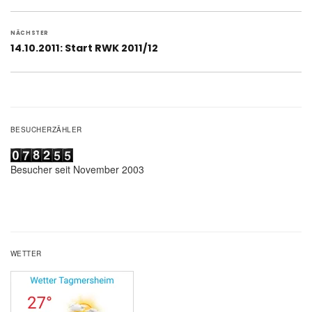
Beitrag:
NÄCHSTER
Nächster
14.10.2011: Start RWK 2011/12
Beitrag:
BESUCHERZÄHLER
Besucher seit November 2003
WETTER