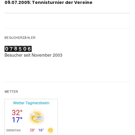
Nächster
09.07.2005: Tennisturnier der Vereine
Beitrag:
BESUCHERZÄHLER
Besucher seit November 2003
WETTER