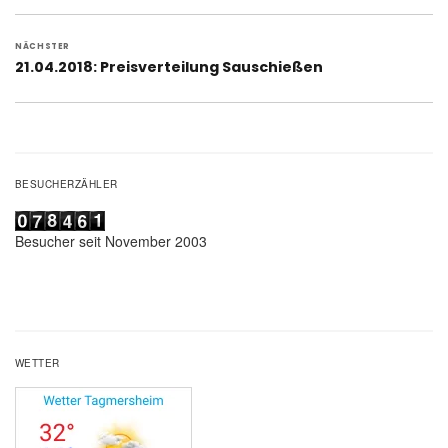
NÄCHSTER
Nächster
21.04.2018: Preisverteilung Sauschießen
Beitrag:
BESUCHERZÄHLER
Besucher seit November 2003
WETTER