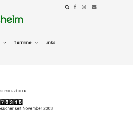
sheim
Termine
Links
ESUCHERZÄHLER
esucher seit November 2003