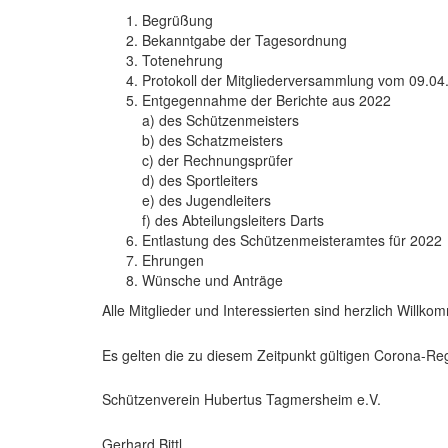
Begrüßung
Bekanntgabe der Tagesordnung
Totenehrung
Protokoll der Mitgliederversammlung vom 09.04
Entgegennahme der Berichte aus 2022
a) des Schützenmeisters
b) des Schatzmeisters
c) der Rechnungsprüfer
d) des Sportleiters
e) des Jugendleiters
f) des Abteilungsleiters Darts
Entlastung des Schützenmeisteramtes für 2022
Ehrungen
Wünsche und Anträge
Alle Mitglieder und Interessierten sind herzlich Willko
Es gelten die zu diesem Zeitpunkt gültigen Corona-Re
Schützenverein Hubertus Tagmersheim e.V.
Gerhard Bittl