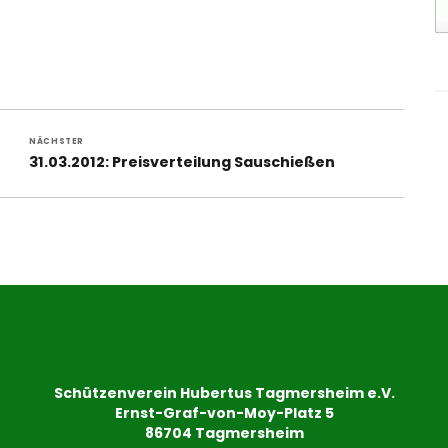
NÄCHSTER
Nächster
31.03.2012: Preisverteilung Sauschießen
Beitrag:
Schützenverein Hubertus Tagmersheim e.V.
Ernst-Graf-von-Moy-Platz 5
86704 Tagmersheim