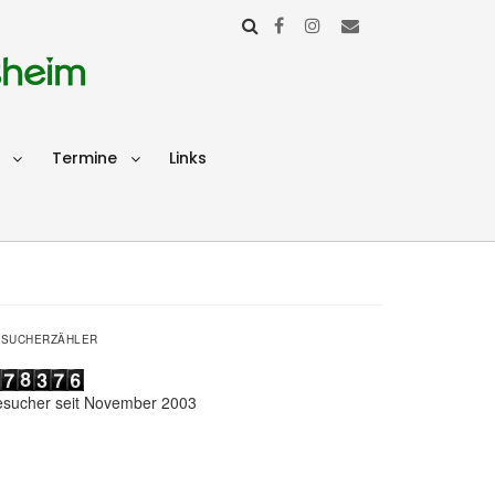
sheim
Termine
Links
ESUCHERZÄHLER
esucher seit November 2003