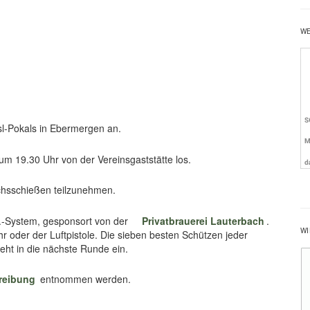
W
sl-Pokals in Ebermergen an.
m 19.30 Uhr von der Vereinsgaststätte los.
ichsschießen teilzunehmen.
O.-System, gesponsort von der
Privatbrauerei Lauterbach
.
WI
 oder der Luftpistole. Die sieben besten Schützen jeder
ht in die nächste Runde ein.
reibung
entnommen werden.