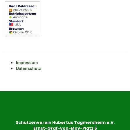
Impressum
Datenschutz
Schützenverein Hubertus Tagmersheim e.V.
Ernst-Graf-von-Moy-Platz 5