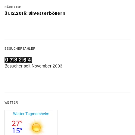
NÄCHSTER
Nächster
31.12.2016: Silvesterböllern
Beitrag:
BESUCHERZÄHLER
Besucher seit November 2003
WETTER