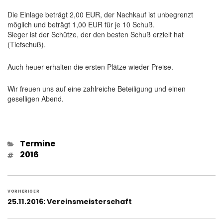
Die Einlage beträgt 2,00 EUR, der Nachkauf ist unbegrenzt
möglich und beträgt 1,00 EUR für je 10 Schuß.
Sieger ist der Schütze, der den besten Schuß erzielt hat
(Tiefschuß).
Auch heuer erhalten die ersten Plätze wieder Preise.
Wir freuen uns auf eine zahlreiche Beteiligung und einen
geselligen Abend.
Kategorien
Termine
Schlagwörter
2016
Beitragsnavigation
VORHERIGER
Vorheriger
25.11.2016: Vereinsmeisterschaft
Beitrag: