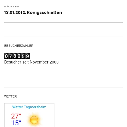
NÄCHSTER
Nächster
13.01.2012: Königsschießen
Beitrag:
BESUCHERZÄHLER
Besucher seit November 2003
WETTER