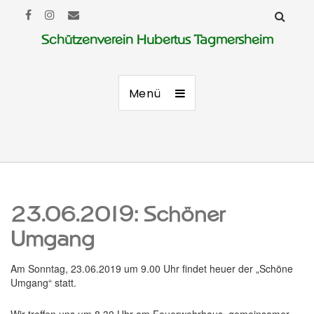
Schützenverein Hubertus Tagmersheim
Menü
23.06.2019: Schöner
Umgang
Am Sonntag, 23.06.2019 um 9.00 Uhr findet heuer der „Schöne
Umgang“ statt.
Wir treffen uns um 8.30 Uhr am Feuerwehrhaus, gemeinsamer