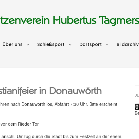
tzenverein Hubertus Tagmer
Über uns
Schießsport
Dartsport
Bildarchiv
ianifeier in Donauwörth
B
ren nach Donauwörth los, Abfahrt 7:30 Uhr. Bitte erscheint
B
evor dem Rieder Tor
 anschl. Umzug durch die Stadt bis zum Festzelt an der ehem.