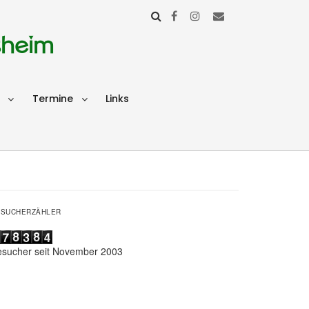
sheim
Termine
Links
ESUCHERZÄHLER
esucher seit November 2003