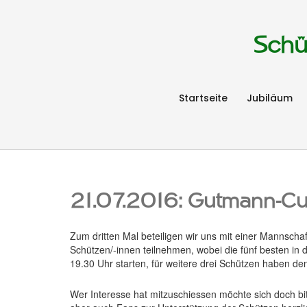
Schü
Startseite
Jubiläum
21.07.2016: Gutmann-Cup 
Zum dritten Mal beteiligen wir uns mit einer Mannsch
Schützen/-innen teilnehmen, wobei die fünf besten 
19.30 Uhr starten, für weitere drei Schützen haben de
Wer Interesse hat mitzuschiessen möchte sich doch bi