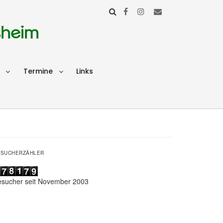
sheim
Termine
Links
ESUCHERZÄHLER
esucher seit November 2003