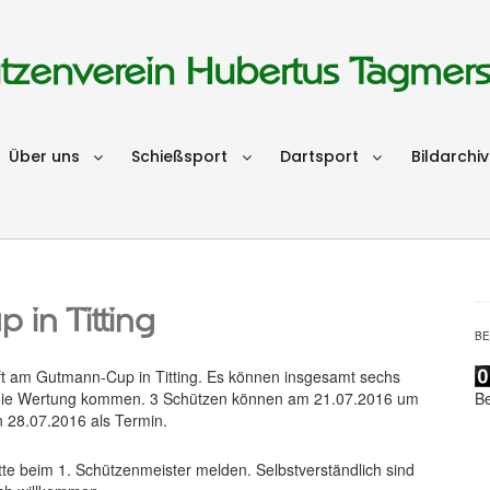
tzenverein Hubertus Tagmer
Über uns
Schießsport
Dartsport
Bildarchiv
in Titting
B
aft am Gutmann-Cup in Titting. Es können insgesamt sechs
B
in die Wertung kommen. 3 Schützen können am 21.07.2016 um
n 28.07.2016 als Termin.
tte beim 1. Schützenmeister melden. Selbstverständlich sind