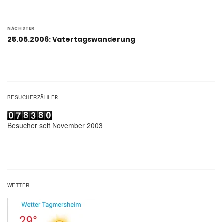
Beitrag:
NÄCHSTER
Nächster
25.05.2006: Vatertagswanderung
Beitrag:
BESUCHERZÄHLER
Besucher seit November 2003
WETTER