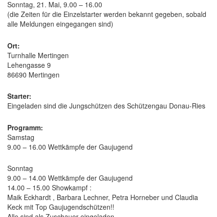
Sonntag, 21. Mai, 9.00 – 16.00
(die Zeiten für die Einzelstarter werden bekannt gegeben, sobald
alle Meldungen eingegangen sind)
Ort:
Turnhalle Mertingen
Lehengasse 9
86690 Mertingen
Starter:
Eingeladen sind die Jungschützen des Schützengau Donau-Ries
Programm:
Samstag
9.00 – 16.00 Wettkämpfe der Gaujugend
Sonntag
9.00 – 14.00 Wettkämpfe der Gaujugend
14.00 – 15.00 Showkampf :
Maik Eckhardt , Barbara Lechner, Petra Horneber und Claudia
Keck mit Top Gaujugendschützen!!
Alle sind als Zuschauer eingeladen