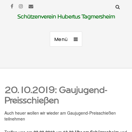
Schützenverein Hubertus Tagmersheim
Menü
20.10.2019: Gaujugend-
Preisschießen
Auch heuer wollen wir wieder am Gaujugend-Preisschießen
teilnehmen
Treffen uns am
22.09.2019
um
13.30 Uhr am Schützenheim
und