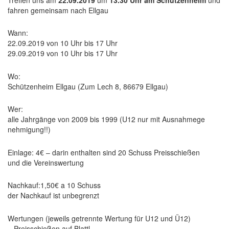
fahren gemeinsam nach Ellgau
Wann:
22.09.2019 von 10 Uhr bis 17 Uhr
29.09.2019 von 10 Uhr bis 17 Uhr
Wo:
Schützenheim Ellgau (Zum Lech 8, 86679 Ellgau)
Wer:
alle Jahrgänge von 2009 bis 1999 (U12 nur mit Ausnahmege
nehmigung!!)
Einlage: 4€ – darin enthalten sind 20 Schuss Preisschießen
und die Vereinswertung
Nachkauf:1,50€ a 10 Schuss
der Nachkauf ist unbegrenzt
Wertungen (jeweils getrennte Wertung für U12 und Ü12)
– Preisschießen auf Blattl