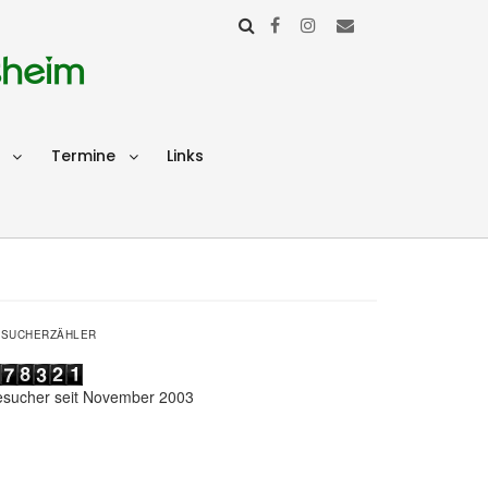
sheim
Termine
Links
ESUCHERZÄHLER
esucher seit November 2003