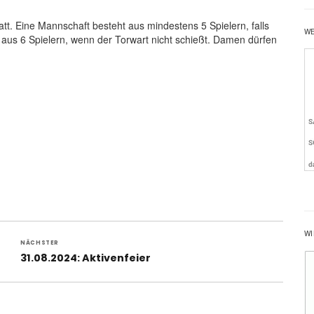
t. Eine Mannschaft besteht aus mindestens 5 Spielern, falls
W
. aus 6 Spielern, wenn der Torwart nicht schießt. Damen dürfen
WI
NÄCHSTER
Nächster
31.08.2024: Aktivenfeier
Beitrag: