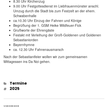
8.30 Uhr Kirchenzug
9.00 Uhr Festgottesdienst im Liebfrauenmünster anschl.
Umzug durch die Stadt bis zum Festzelt an der ehem.
Schwabenhalle
ca.10.30 Uhr Einzug der Fahnen und Könige
Begrüßung der 1. GSM Heike Wildfeuer-Fick
Grußworte der Ehrengäste
Festakt mit Verleihung der Groß-Goldenen und Goldenen
Sebastianiorden
Bayernhymne
ca. 12.30 Uhr Fahnenausmarsch
Nach der Sebastianifeier wollen wir zum gemeinsamen
Mittagessen ins Da Noi gehen.
Kategorien
Termine
Schlagwörter
2025
Beitragsnavigation
VORHERIGER