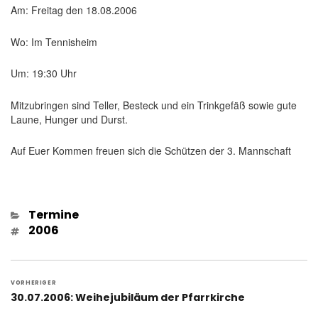
Am: Freitag den 18.08.2006
Wo: Im Tennisheim
Um: 19:30 Uhr
Mitzubringen sind Teller, Besteck und ein Trinkgefäß sowie gute
Laune, Hunger und Durst.
Auf Euer Kommen freuen sich die Schützen der 3. Mannschaft
Kategorien
Termine
Schlagwörter
2006
Beitragsnavigation
VORHERIGER
Vorheriger
30.07.2006: Weihejubiläum der Pfarrkirche
Beitrag: