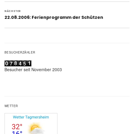
NÄCHSTER
Nächster
22.08.2006: Ferienprogramm der Schützen
Beitrag:
BESUCHERZÄHLER
Besucher seit November 2003
WETTER