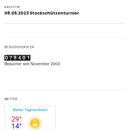
NÄCHSTER
Nächster
08.06.2023 Stockschützenturnier
Beitrag:
BESUCHERZÄHLER
Besucher seit November 2003
WETTER