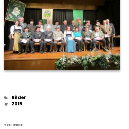
Kategorien
Bilder
Schlagwörter
2015
Beitragsnavigation
VORHERIGER