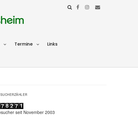
sheim
Termine
Links
ESUCHERZÄHLER
esucher seit November 2003