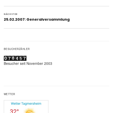
Beitrag:
NÄCHSTER
Nächster
25.02.2007: Generalversammlung
Beitrag:
BESUCHERZÄHLER
Besucher seit November 2003
WETTER