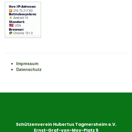
Impressum
Datenschutz
Schützenverein Hubertus Tagmersheim e.V.
Ernst-Graf-von-Moy-Platz 5