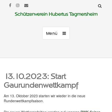
Schützenverein Hubertus Tagmersheim
Menü
13.10.2023: Start
Gaurundenwettkampf
Am 13. Oktober 2023 starten wir wieder in die neue
Rundenwettkampfsaison.
Die neuen Wettkampfpläne werden auf unseren
RWK-Seiten