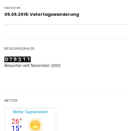
NÄCHSTER
Nächster
05.05.2016: Vatertagswanderung
Beitrag:
BESUCHERZÄHLER
Besucher seit November 2003
WETTER