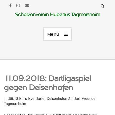
Schützenverein Hubertus Tagmersheim
Menü
11.09.2018: Dartligaspiel
gegen Deisenhofen
11.09.18 Bulls-Eye Darter Deisenhofen 2 : Dart-Freunde-
Tagmersheim
Unser
erstes Dartligaspiel
, wir bitten um eine zahlreiche