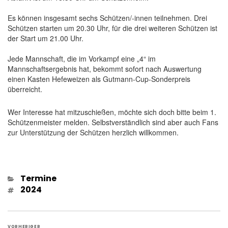
Es können insgesamt sechs Schützen/-innen teilnehmen. Drei
Schützen starten um 20.30 Uhr, für die drei weiteren Schützen ist
der Start um 21.00 Uhr.
Jede Mannschaft, die im Vorkampf eine „4“ im
Mannschaftsergebnis hat, bekommt sofort nach Auswertung
einen Kasten Hefeweizen als Gutmann-Cup-Sonderpreis
überreicht.
Wer Interesse hat mitzuschießen, möchte sich doch bitte beim 1.
Schützenmeister melden. Selbstverständlich sind aber auch Fans
zur Unterstützung der Schützen herzlich willkommen.
Kategorien
Termine
Schlagwörter
2024
Beitragsnavigation
VORHERIGER