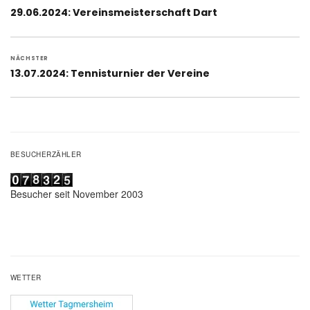
Vorheriger
29.06.2024: Vereinsmeisterschaft Dart
Beitrag:
NÄCHSTER
Nächster
13.07.2024: Tennisturnier der Vereine
Beitrag:
BESUCHERZÄHLER
Besucher seit November 2003
WETTER