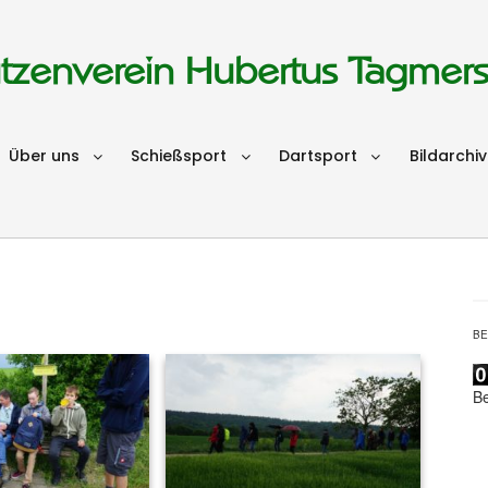
tzenverein Hubertus Tagmer
Über uns
Schießsport
Dartsport
Bildarchiv
B
B