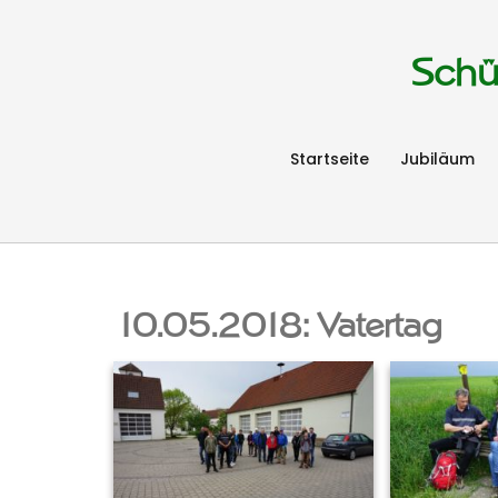
Schü
Startseite
Jubiläum
10.05.2018: Vatertag