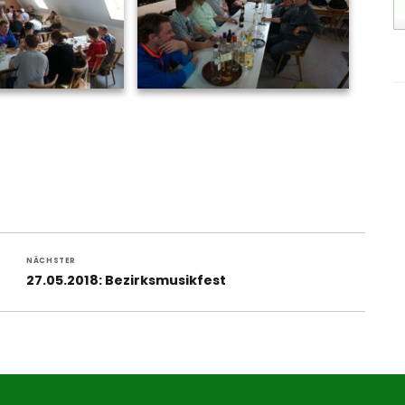
NÄCHSTER
Nächster
27.05.2018: Bezirksmusikfest
Beitrag: