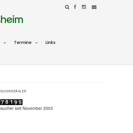
sheim
Termine
Links
ESUCHERZÄHLER
esucher seit November 2003