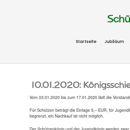
Schü
Startseite
Jubiläum
10.01.2020: Königsschi
Vom 03.01.2020 bis zum 17.01.2020 lädt die Vorstands
Für Schützen beträgt die Einlage 5,– EUR, für Jugendl
begrenzt, ein Nachkauf ist nicht möglich.
Der Schützenkönig und der Jugendkönig werden zwar er