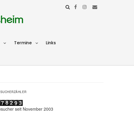
sheim
Termine
Links
ESUCHERZÄHLER
esucher seit November 2003