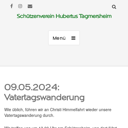
Schützenverein Hubertus Tagmersheim
Menü
09.05.2024:
Vatertagswanderung
Wie üblich, führen wir an Christi Himmelfahrt wieder unsere
Vatertagswanderung durch.
Wir treffen uns um 13.00 Uhr am Schützenheim, von dort führt