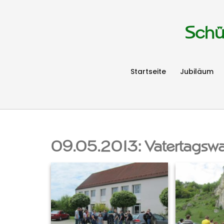
Schü
Startseite
Jubiläum
09.05.2013: Vatertagsw