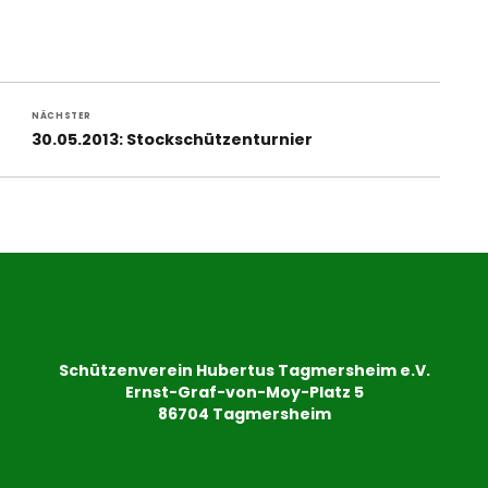
NÄCHSTER
Nächster
30.05.2013: Stockschützenturnier
Beitrag:
Schützenverein Hubertus Tagmersheim e.V.
Ernst-Graf-von-Moy-Platz 5
86704 Tagmersheim