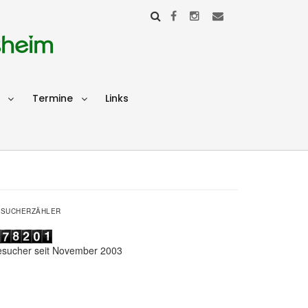
sheim
Termine
Links
ESUCHERZÄHLER
esucher seit November 2003