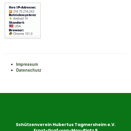
Impressum
Datenschutz
Schützenverein Hubertus Tagmersheim e.V.
Ernst-Graf-von-Moy-Platz 5