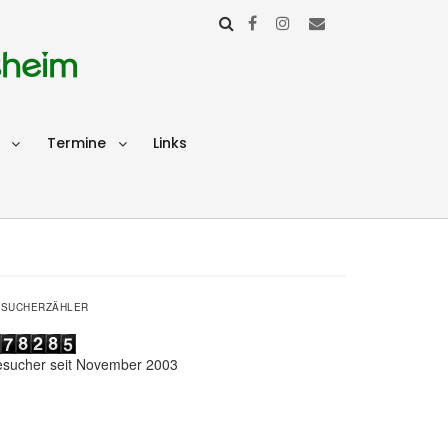
sheim
Termine
Links
ESUCHERZÄHLER
esucher seit November 2003