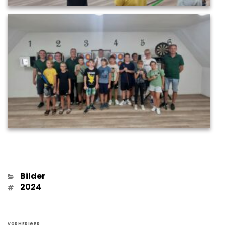
Kategorien
Bilder
Schlagwörter
2024
Beitragsnavigation
VORHERIGER