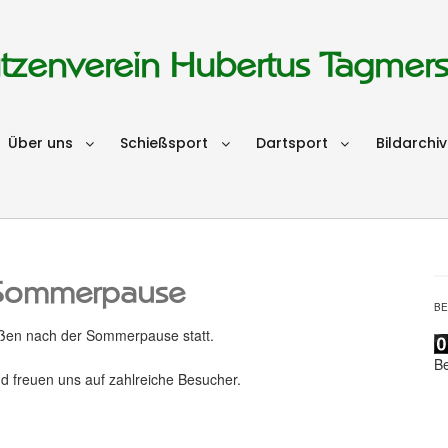
tzenverein Hubertus Tagmer
Über uns
Schießsport
Dartsport
Bildarchiv
 Sommerpause
B
ßen nach der Sommerpause statt.
B
d freuen uns auf zahlreiche Besucher.