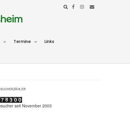
sheim
Termine
Links
ESUCHERZÄHLER
esucher seit November 2003