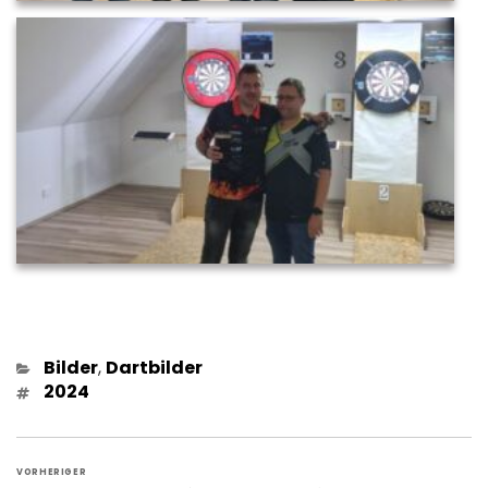
Kategorien
Bilder
,
Dartbilder
Schlagwörter
2024
Beitragsnavigation
VORHERIGER