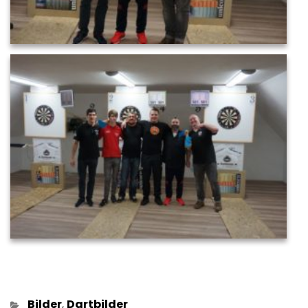
Kategorien
Bilder
,
Dartbilder