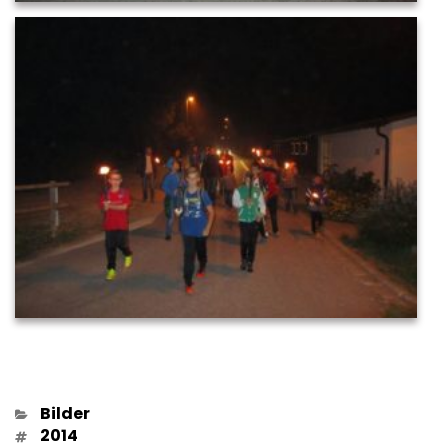
Kategorien
Bilder
Schlagwörter
2014