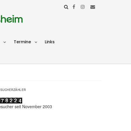
sheim
Termine
Links
ESUCHERZÄHLER
esucher seit November 2003