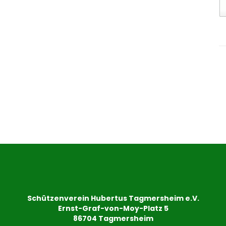
Schützenverein Hubertus Tagmersheim e.V.
Ernst-Graf-von-Moy-Platz 5
86704 Tagmersheim