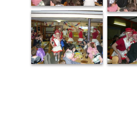
Narrenschießen 2011(22)
Narrensc
Narrensc
Narrenschießen 2011(25)