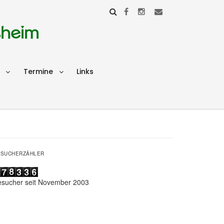
sheim
Termine
Links
ESUCHERZÄHLER
esucher seit November 2003