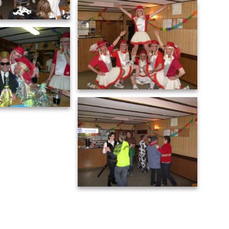
Narrenschießen 2011(21)
hießen 2011(23)
Narrenschießen 2011(24)
hießen 2011(26)
Narrenschießen 2011(27)