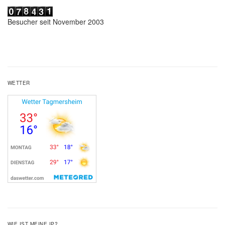
Besucher seit November 2003
WETTER
WIE IST MEINE IP?