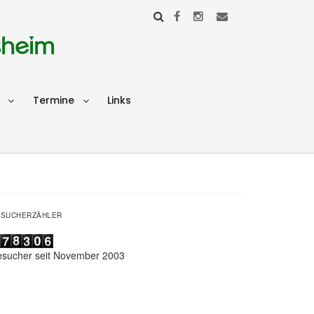
sheim
Termine
Links
ESUCHERZÄHLER
esucher seit November 2003