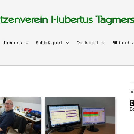
tzenverein Hubertus Tagmer
Über uns
Schießsport
Dartsport
Bildarchiv
B
B