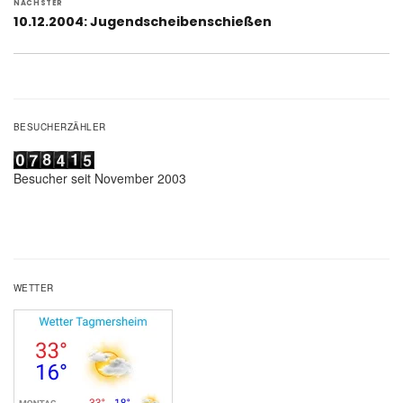
NÄCHSTER
Nächster
10.12.2004: Jugendscheibenschießen
Beitrag:
BESUCHERZÄHLER
Besucher seit November 2003
WETTER