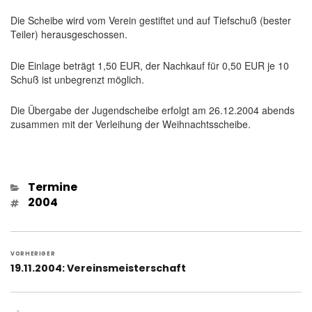
Die Scheibe wird vom Verein gestiftet und auf Tiefschuß (bester
Teiler) herausgeschossen.
Die Einlage beträgt 1,50 EUR, der Nachkauf für 0,50 EUR je 10
Schuß ist unbegrenzt möglich.
Die Übergabe der Jugendscheibe erfolgt am 26.12.2004 abends
zusammen mit der Verleihung der Weihnachtsscheibe.
Kategorien
Termine
Schlagwörter
2004
Beitragsnavigation
VORHERIGER
Vorheriger
19.11.2004: Vereinsmeisterschaft
Beitrag: