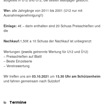
Wer:
alle Jahrgänge von 2011 bis 2001 (U12 nur mit
Ausnahmegenehmigung!!)
Einlage:
4€ – darin enthalten sind 20 Schuss Preisschießen und
die
Nachkauf:
1,50€ a 10 Schuss der Nachkauf ist unbegrenzt
Wertungen (jeweils getrennte Wertung für U12 und Ü12)
– Preisschießen auf Blattl
– Beste Einzelserie
– Vereinswertung
Wir treffen uns am
03.10.2021
um
13.30 Uhr am Schützenheim
und fahren gemeinsam nach Sulzdorf
Kategorien
Termine