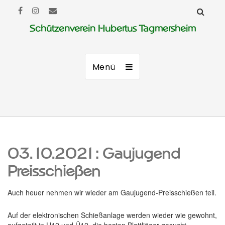
Schützenverein Hubertus Tagmersheim
Menü
03.10.2021: Gaujugend
Preisschießen
Auch heuer nehmen wir wieder am Gaujugend-Preisschießen teil.
Auf der elektronischen Schießanlage werden wieder wie gewohnt,
aufgeteilt in U12 und Ü12, die besten Blattljäger gesucht.